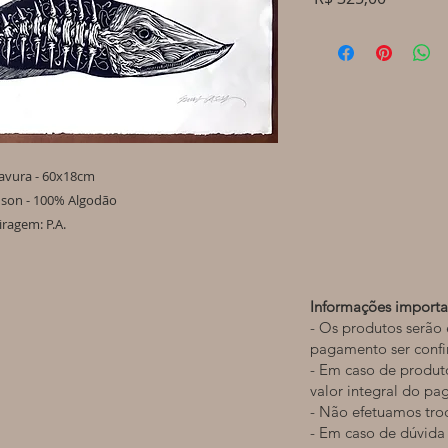
ravura - 60x18cm
son - 100% Algodão
iragem: P.A.
Informações importa
- Os produtos serão 
pagamento ser conf
- Em caso de produt
valor integral do p
- Não efetuamos tro
- Em caso de dúvida