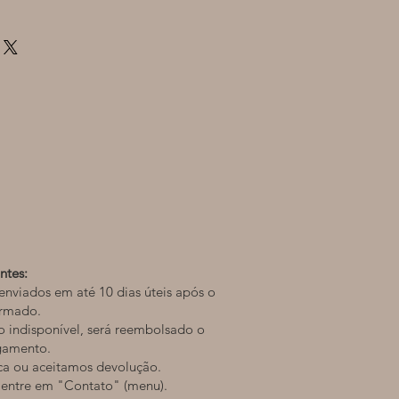
ntes:
enviados em até 10 dias úteis após o
irmado.
o indisponível, será reembolsado o
agamento.
ca ou aceitamos devolução.
 entre em "Contato" (menu).